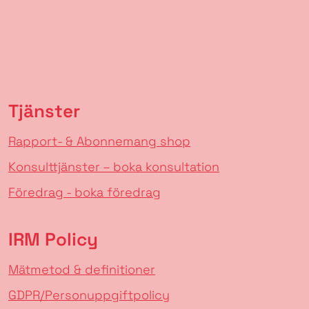
Tjänster
Rapport- & Abonnemang shop
Konsulttjänster – boka konsultation
Föredrag - boka föredrag
IRM Policy
Mätmetod & definitioner
GDPR/Personuppgiftpolicy