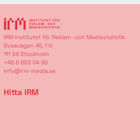
IRM Institutet för Reklam- och Mediestatistik
Sveavägen 45, 1 tr
111 34 Stockholm
+46 8 663 04 90
info@irm-media.se
Hitta IRM