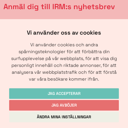
Anmäl dig till IRM:s nyhetsbrev
Vi använder oss av cookies
Vi använder cookies och andra
spårningsteknologier för att förbättra din
surfupplevelse på vår webbplats, för att visa dig
personligt innehåll och riktade annonser, för att
analysera vår webbplatstrafik och för att förstå
SKICKA
var våra besökare kommer ifrån.
JAG ACCEPTERAR
JAG AVBÖJER
Copyright © IRM-Media 2024
ÄNDRA MINA INSTÄLLNINGAR