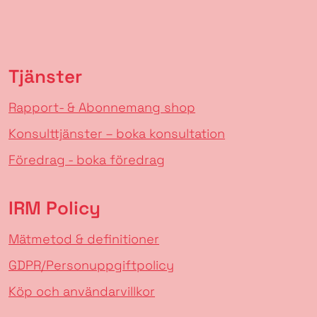
Tjänster
Rapport- & Abonnemang shop
Konsulttjänster – boka konsultation
Föredrag - boka föredrag
IRM Policy
Mätmetod & definitioner
GDPR/Personuppgiftpolicy
Köp och användarvillkor