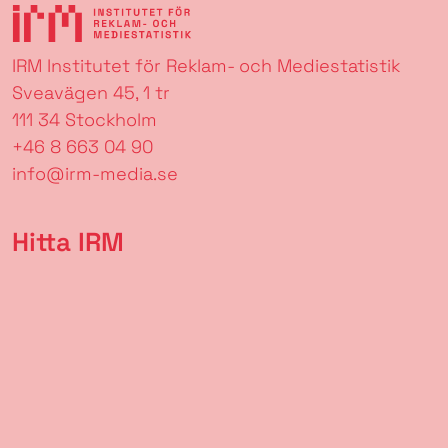
IRM Institutet för Reklam- och Mediestatistik
Sveavägen 45, 1 tr
111 34 Stockholm
+46 8 663 04 90
info@irm-media.se
Hitta IRM