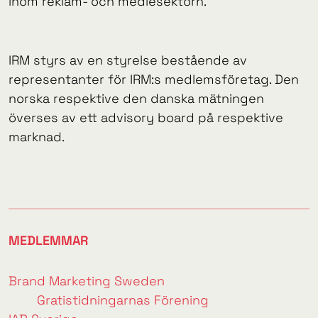
inom reklam- och mediesektorn.
IRM styrs av en styrelse bestående av
representanter för IRM:s medlemsföretag. Den
norska respektive den danska mätningen
överses av ett advisory board på respektive
marknad.
MEDLEMMAR
Brand Marketing Sweden
Gratistidningarnas Förening