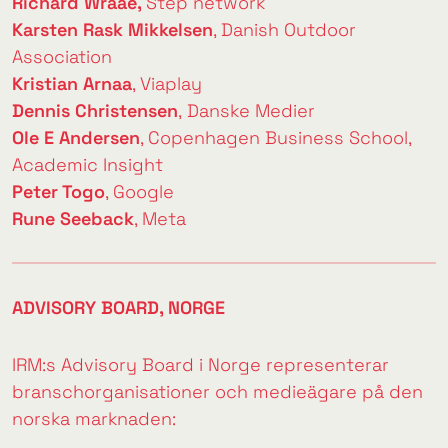
Richard Wraae,
Step network
Karsten Rask Mikkelsen
, Danish Outdoor
Association
Kristian Arnaa
,
Viaplay
Dennis Christensen
,
Danske Medier
Ole E Andersen
,
Copenhagen Business School
,
Academic Insight
Peter Togo
, Google
Rune Seeback
, Meta
ADVISORY BOARD, NORGE
IRM:s Advisory Board i Norge representerar
branschorganisationer och medieägare på den
norska marknaden: