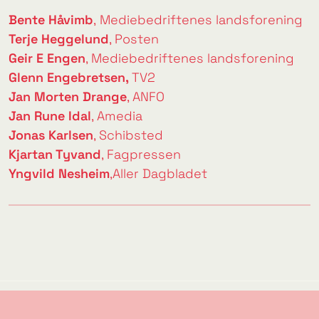
Bente Håvimb
,
Mediebedriftenes landsforening
Terje Heggelund
,
Posten
Geir E Engen
,
Mediebedriftenes landsforening
Glenn Engebretsen,
TV2
Jan Morten Drange
,
ANFO
Jan Rune Idal
,
Amedia
Jonas Karlsen
,
Schibsted
Kjartan Tyvand
,
Fagpressen
Yngvild Nesheim
,
Aller Dagbladet