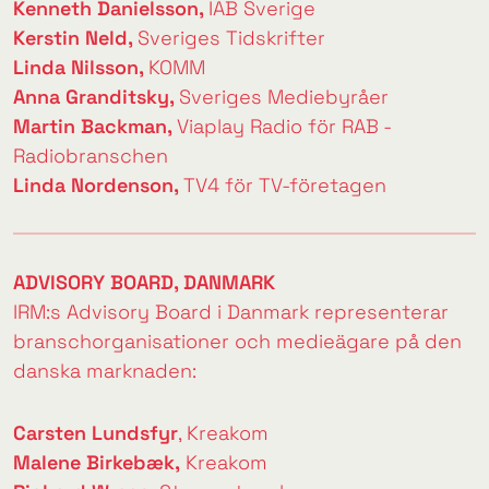
Kenneth Danielsson,
IAB Sverige
Kerstin Neld,
Sveriges Tidskrifter
Linda Nilsson,
KOMM
Anna Granditsky,
Sveriges Mediebyråer
Martin Backman,
Viaplay Radio
för RAB -
Radiobranschen
Linda Nordenson,
TV4
för TV-företagen
ADVISORY BOARD, DANMARK
IRM:s Advisory Board i Danmark representerar
branschorganisationer och medieägare på den
danska marknaden:
Carsten Lundsfyr
,
Kreakom
Malene Birkebæk,
Kreakom