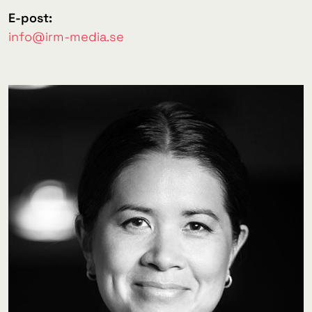
E-post:
info@irm-media.se