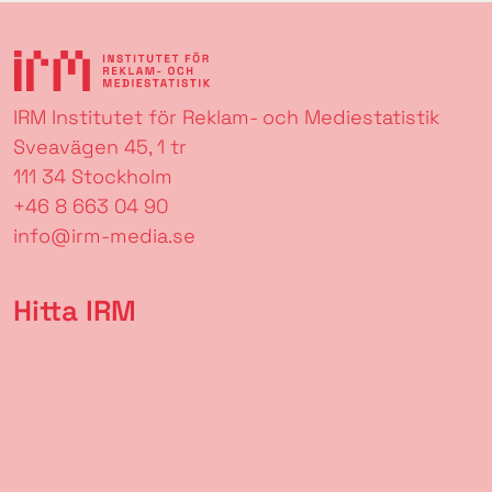
IRM Institutet för Reklam- och Mediestatistik
Sveavägen 45, 1 tr
111 34 Stockholm
+46 8 663 04 90
info@irm-media.se
Hitta IRM