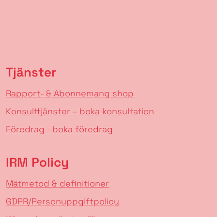
Tjänster
Rapport- & Abonnemang shop
Konsulttjänster – boka konsultation
Föredrag - boka föredrag
IRM Policy
Mätmetod & definitioner
GDPR/Personuppgiftpolicy