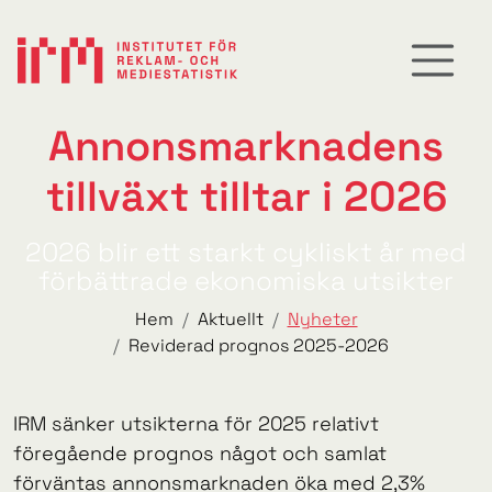
Annonsmarknadens
tillväxt tilltar i 2026
2026 blir ett starkt cykliskt år med
förbättrade ekonomiska utsikter
Hem
Aktuellt
Nyheter
Reviderad prognos 2025-2026
IRM sänker utsikterna för 2025 relativt
föregående prognos något och samlat
förväntas annonsmarknaden öka med 2,3%