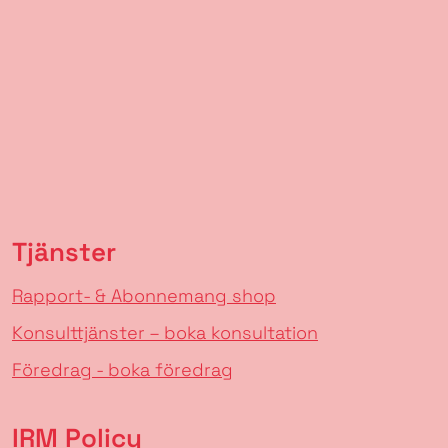
Tjänster
Rapport- & Abonnemang shop
Konsulttjänster – boka konsultation
Föredrag - boka föredrag
IRM Policy