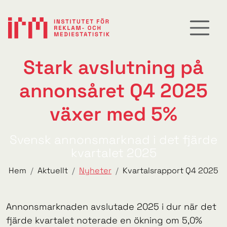
Stark avslutning på
annonsåret Q4 2025
växer med 5%
Svensk annonsmarknad i det fjärde
kvartalet 2025
Hem
Aktuellt
Nyheter
Kvartalsrapport Q4 2025
Annonsmarknaden avslutade 2025 i dur när det
fjärde kvartalet noterade en ökning om 5,0%