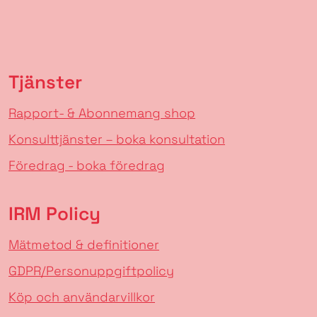
Tjänster
Rapport- & Abonnemang shop
Konsulttjänster – boka konsultation
Föredrag - boka föredrag
IRM Policy
Mätmetod & definitioner
GDPR/Personuppgiftpolicy
Köp och användarvillkor