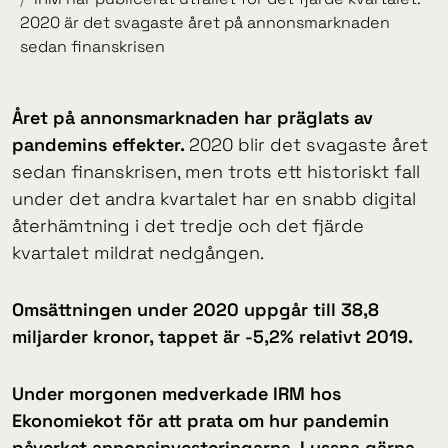
2020 är det svagaste året på annonsmarknaden
sedan finanskrisen
Året på annonsmarknaden har präglats av
pandemins effekter.
2020 blir det svagaste året
sedan finanskrisen, men trots ett historiskt fall
under det andra kvartalet har en snabb digital
återhämtning i det tredje och det fjärde
kvartalet mildrat nedgången.
Omsättningen under 2020 uppgår till 38,8
miljarder kronor, tappet är -5,2% relativt 2019.
Under morgonen medverkade IRM hos
Ekonomiekot för att prata om hur pandemin
påverkat annonsinvesteringarna. Lyssna gärna