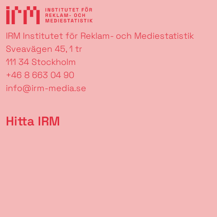
IRM Institutet för Reklam- och Mediestatistik
Sveavägen 45, 1 tr
111 34 Stockholm
+46 8 663 04 90
info@irm-media.se
Hitta IRM