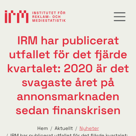
IRM har publicerat
utfallet för det fjärde
kvartalet: 2020 är det
svagaste året på
annonsmarknaden
sedan finanskrisen
Hem
Aktuellt
Nyheter
IRM har publicerat utfallet för det fjärde kvartalet: