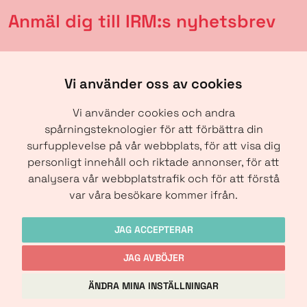
Anmäl dig till IRM:s nyhetsbrev
Vi använder oss av cookies
Vi använder cookies och andra
spårningsteknologier för att förbättra din
surfupplevelse på vår webbplats, för att visa dig
personligt innehåll och riktade annonser, för att
analysera vår webbplatstrafik och för att förstå
SKICKA
var våra besökare kommer ifrån.
JAG ACCEPTERAR
JAG AVBÖJER
Copyright © IRM-Media 2024
ÄNDRA MINA INSTÄLLNINGAR