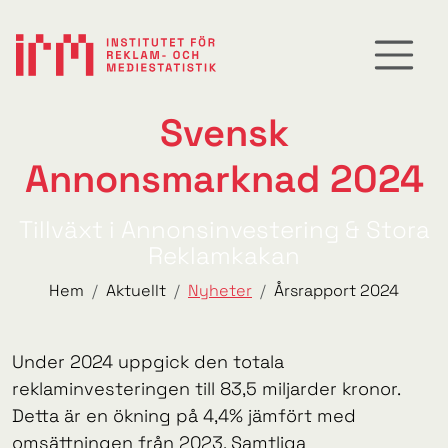
Svensk
Annonsmarknad 2024
Tillväxt i Annonsinvestering & Stora
Reklamkakan
Hem
Aktuellt
Nyheter
Årsrapport 2024
Under 2024 uppgick den totala
reklaminvesteringen till 83,5 miljarder kronor.
Detta är en ökning på 4,4% jämfört med
omsättningen från 2023. Samtliga