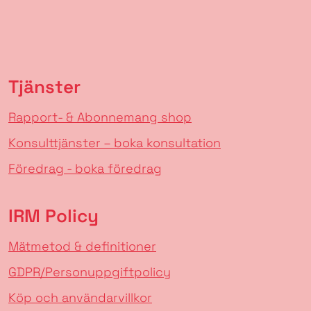
Tjänster
Rapport- & Abonnemang shop
Konsulttjänster – boka konsultation
Föredrag - boka föredrag
IRM Policy
Mätmetod & definitioner
GDPR/Personuppgiftpolicy
Köp och användarvillkor