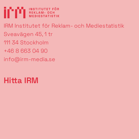
IRM Institutet för Reklam- och Mediestatistik
Sveavägen 45, 1 tr
111 34 Stockholm
+46 8 663 04 90
info@irm-media.se
Hitta IRM