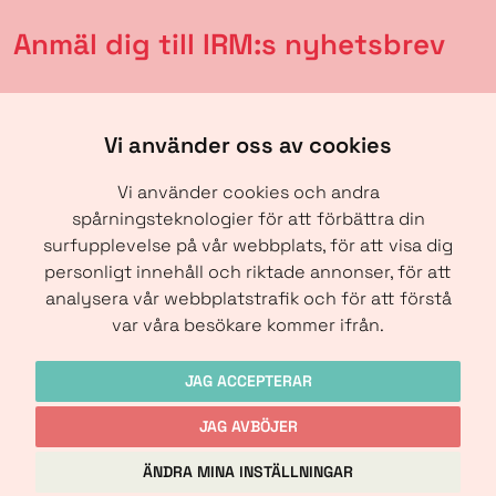
Anmäl dig till IRM:s nyhetsbrev
Vi använder oss av cookies
Vi använder cookies och andra
spårningsteknologier för att förbättra din
surfupplevelse på vår webbplats, för att visa dig
personligt innehåll och riktade annonser, för att
analysera vår webbplatstrafik och för att förstå
SKICKA
var våra besökare kommer ifrån.
JAG ACCEPTERAR
JAG AVBÖJER
Copyright © IRM-Media 2024
ÄNDRA MINA INSTÄLLNINGAR