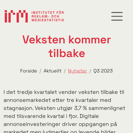
Veksten kommer
tilbake
Forside
Aktuellt
Nyheter
Q3 2023
I det tredje kvartalet vender veksten tilbake til
annonsemarkedet etter tre kvartaler med
stagnasjon. Veksten utgjør 3,7 % sammenlignet
med tilsvarende kvartal i fjor. Digitale
annonseinvesteringer driver oppgangen på
markedet men lydmedier og levende bilder