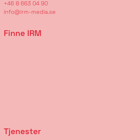
+46 8 663 04 90
info@irm-media.se
Finne IRM
Tjenester