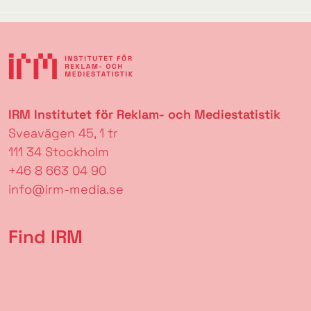
IRM Institutet för Reklam- och Mediestatistik
Sveavägen 45, 1 tr
111 34 Stockholm
+46 8 663 04 90
info@irm-media.se
Find IRM