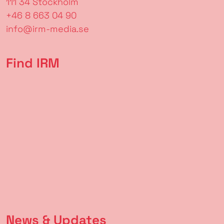
111 34 Stockholm
+46 8 663 04 90
info@irm-media.se
Find IRM
News & Updates