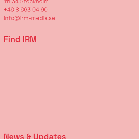
111 34 Stockholm
+46 8 663 04 90
info@irm-media.se
Find IRM
News & Updates