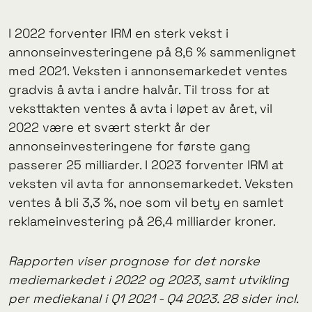
I 2022 forventer IRM en sterk vekst i
annonseinvesteringene på 8,6 % sammenlignet
med 2021. Veksten i annonsemarkedet ventes
gradvis å avta i andre halvår. Til tross for at
veksttakten ventes å avta i løpet av året, vil
2022 være et svært sterkt år der
annonseinvesteringene for første gang
passerer 25 milliarder. I 2023 forventer IRM at
veksten vil avta for annonsemarkedet. Veksten
ventes å bli 3,3 %, noe som vil bety en samlet
reklameinvestering på 26,4 milliarder kroner.
Rapporten viser prognose for det norske
mediemarkedet i 2022 og 2023, samt utvikling
per mediekanal i Q1 2021 - Q4 2023. 28 sider incl.