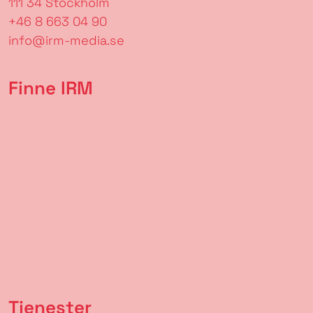
111 34 Stockholm
+46 8 663 04 90
info@irm-media.se
Finne IRM
Tjenester