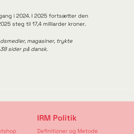
ang i 2024. I 2025 fortsætter den
 steg til 17,4 milliarder kroner.
dsmedier, magasiner, trykte
 38 sider på dansk.
IRM Politik
ntshop
Definitioner og Metode