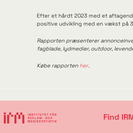
Efter et hårdt 2023 med et aftagend
positive udvikling med en vækst på 
Rapporten præsenterer annonceinvest
fagblade, lydmedier, outdoor, levende
Købe rapporten
her
.
Find IR