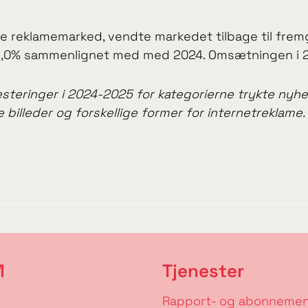
e reklamemarked, vendte markedet tilbage til fremg
3,0% sammenlignet med med 2024. Omsætningen i 2025
eringer i 2024-2025 for kategorierne trykte nyhe
 billeder og forskellige former for internetreklame.
M
Tjenester
Rapport- og abonneme