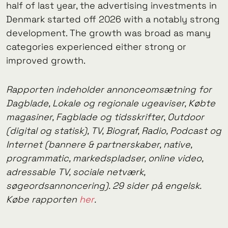
half of last year, the advertising investments in
Denmark started off 2026 with a notably strong
development. The growth was broad as many
categories experienced either strong or
improved growth.
Rapporten indeholder annonceomsætning for
Dagblade, Lokale og regionale ugeaviser, Købte
magasiner, Fagblade og tidsskrifter, Outdoor
(digital og statisk), TV, Biograf, Radio, Podcast og
Internet (bannere & partnerskaber, native,
programmatic, markedspladser, online video,
adressable TV, sociale netværk,
søgeordsannoncering). 29 sider på engelsk.
Købe rapporten
her
.