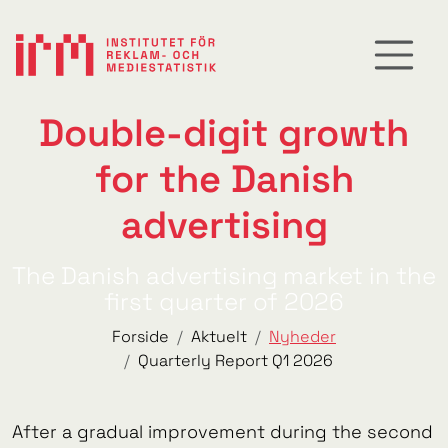
Double-digit growth
for the Danish
advertising
The Danish advertising market in the
first quarter of 2026
Forside
Aktuelt
Nyheder
Quarterly Report Q1 2026
After a gradual improvement during the second