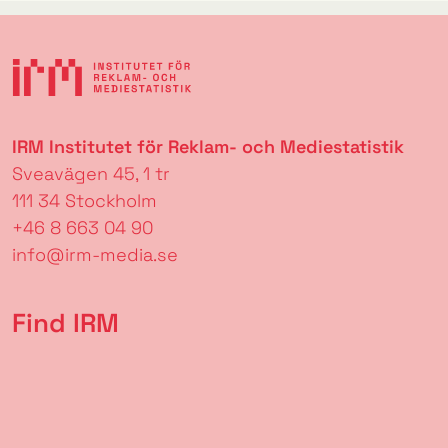
IRM Institutet för Reklam- och Mediestatistik
Sveavägen 45, 1 tr
111 34 Stockholm
+46 8 663 04 90
info@irm-media.se
Find IRM