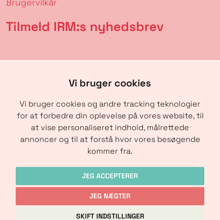
Brugervilkår
Tilmeld IRM:s nyhedsbrev
Vi bruger cookies
Vi bruger cookies og andre tracking teknologier
for at forbedre din oplevelse på vores website, til
at vise personaliseret indhold, målrettede
annoncer og til at forstå hvor vores besøgende
SENDE
kommer fra.
JEG ACCEPTERER
JEG NÆGTER
Copyright © IRM-Media 2024
SKIFT INDSTILLINGER