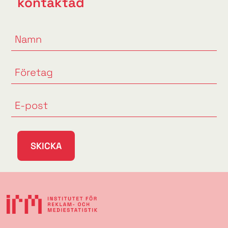
kontaktad
SKICKA