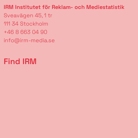
IRM Institutet för Reklam- och Mediestatistik
Sveavägen 45, 1 tr
111 34 Stockholm
+46 8 663 04 90
info@irm-media.se
Find IRM