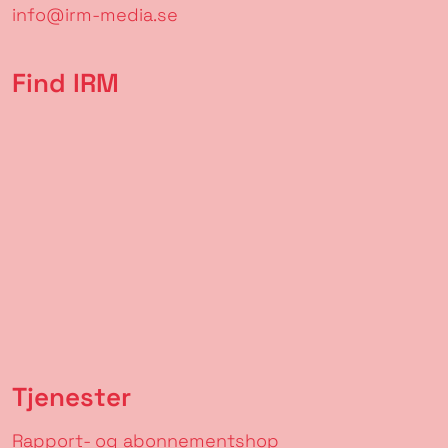
info@irm-media.se
Find IRM
Tjenester
Rapport- og abonnementshop